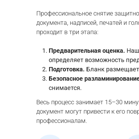
Профессиональное снятие защитно
документа, надписей, печатей и г
проходит в три этапа:
Предварительная оценка.
Наш 
определяет возможность пред
Подготовка.
Бланк размещаетс
Безопасное разламинирование
снимается.
Весь процесс занимает 15–30 мин
документ могут привести к его по
профессионалам.