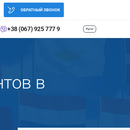
ОБРАТНЫЙ ЗВОНОК
+38 (067) 925 777 9
Рус
тов в