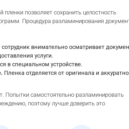
й пленки позволяет сохранить целостность
олограмм. Процедура разламинирования докумен
сотрудник внимательно осматривает докумен
оставления услуги.
я в специальном устройстве.
.
Пленка отделяется от оригинала и аккуратно
ут. Попытки самостоятельно разламинировать
вреждению, поэтому лучше доверить это