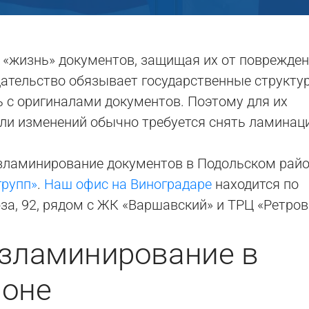
«жизнь» документов, защищая их от поврежден
дательство обязывает государственные структу
ь с оригиналами документов. Поэтому для их
или изменений обычно требуется снять ламинац
азламинирование документов в Подольском рай
групп»
.
Наш офис на Виноградаре
находится по
за, 92, рядом с ЖК «Варшавский» и ТРЦ «Ретров
азламинирование в
йоне