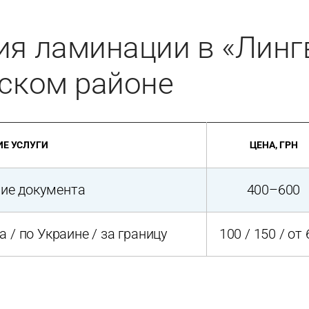
ия ламинации в «Линг
ьском районе
Е УСЛУГИ
ЦЕНА, ГРН
ие документа
400–600
 / по Украине / за границу
100 / 150 / от