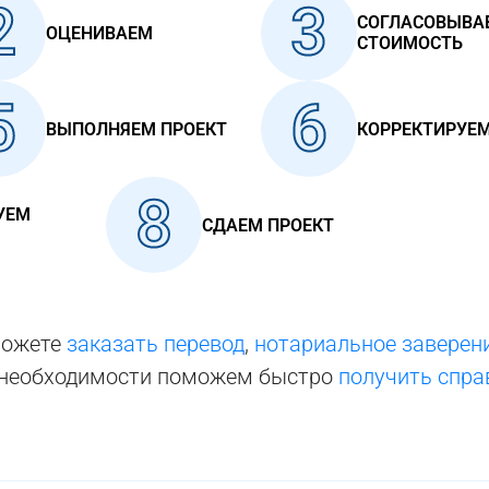
2
3
СОГЛАСОВЫВА
ОЦЕНИВАЕМ
СТОИМОСТЬ
5
6
ВЫПОЛНЯЕМ ПРОЕКТ
КОРРЕКТИРУЕ
8
УЕМ
СДАЕМ ПРОЕКТ
можете
заказать перевод
,
нотариальное заверен
 необходимости поможем быстро
получить спра