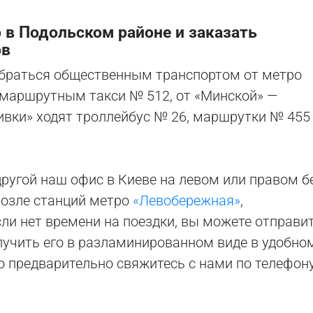
 в Подольском районе и заказать
ов
раться общественным транспортом от метро
 маршрутным такси № 512, от «Минской» —
ивки» ходят троллейбус № 26, маршрутки № 455
ругой наш офис в Киеве на левом или правом б
возле станций метро
«Левобережная»
,
Если нет времени на поездки, вы можете отправи
лучить его в разламинированном виде в удобно
о предварительно свяжитесь с нами по телефон