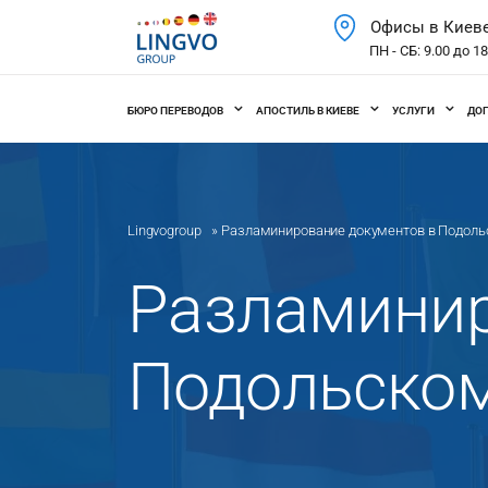
Офисы в Киев
ПН - СБ: 9.00 до 1
БЮРО ПЕРЕВОДОВ
АПОСТИЛЬ В КИЕВЕ
УСЛУГИ
ДО
Lingvogroup
»
Разламинирование документов в Подоль
Разламинир
Подольском