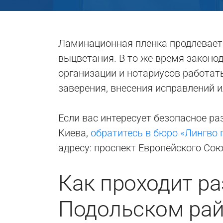
Ламинационная пленка продлевает 
выцветания. В то же время законо
организации и нотариусов работат
заверения, внесения исправлений 
Если вас интересует безопасное р
Киева,
обратитесь в бюро «Лингво 
адресу: проспект Европейского Сою
Как проходит р
Подольском ра