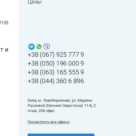
Цены
тов
т и
+38 (067) 925 777 9
+38 (050) 196 000 9
+38 (063) 165 555 9
+38 (044) 360 6 896
Киев, м. Левобережная, ул. Марины
Расковой (Евгения Сверстюка) 11-Б, 2
этаж, 208 офис
Посмотреть все офисы