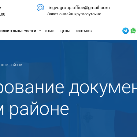
е
lingvogroup.office@gmail.com
Заказ онлайн круглосуточно
8.00
ПОЛНИТЕЛЬНЫЕ УСЛУГИ
О НАС
ЦЕНЫ
КОНТАКТЫ
ском районе
ование докумен
 районе