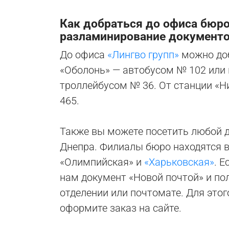
Как добраться до офиса бюро
разламинирование документ
До офиса
«Лингво групп»
можно доб
«Оболонь» — автобусом № 102 или
троллейбусом № 36. От станции «Н
465.
Также вы можете посетить любой д
Днепра. Филиалы бюро находятся 
«Олимпийская» и
«Харьковская»
. 
нам документ «Новой почтой» и по
отделении или почтомате. Для этог
оформите заказ на сайте.