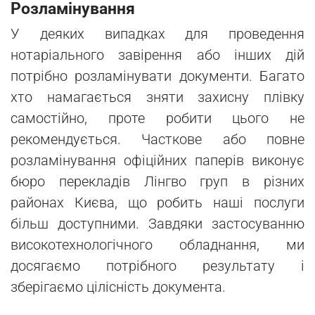
Розламінування
У деяких випадках для проведення
нотаріального завірення або інших дій
потрібно розламінувати документи. Багато
хто намагається зняти захисну плівку
самостійно, проте робити цього не
рекомендується. Часткове або повне
розламінування офіційних паперів виконує
бюро перекладів Лінгво груп в різних
районах Києва, що робить наші послуги
більш доступними. Завдяки застосуванню
високотехнологічного обладнання, ми
досягаємо потрібного результату і
зберігаємо цілісність документа.