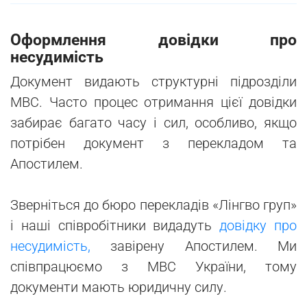
Оформлення довідки про
несудимість
Документ видають структурні підрозділи
МВС. Часто процес отримання цієї довідки
забирає багато часу і сил, особливо, якщо
потрібен документ з перекладом та
Апостилем.
Зверніться до бюро перекладів «Лінгво груп»
і наші співробітники видадуть
довідку про
несудимість,
завірену Апостилем. Ми
співпрацюємо з МВС України, тому
документи мають юридичну силу.