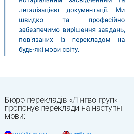
нотаріальним засвідченням та
легалізацією документації. Ми
швидко та професійно
забезпечимо вирішення завдань,
пов'язаних із перекладом на
будь-які мови світу.
Бюро перекладів «Лінгво груп»
пропонує переклади на наступні
мови: