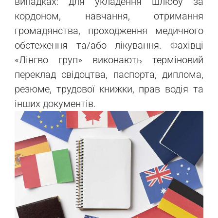
випадках: для укладення шлюбу за
кордоном, навчання, отримання
громадянства, проходження медичного
обстеження та/або лікування. Фахівці
«Лінгво груп» виконають терміновий
переклад свідоцтва, паспорта, диплома,
резюме, трудової книжки, прав водія та
інших документів.