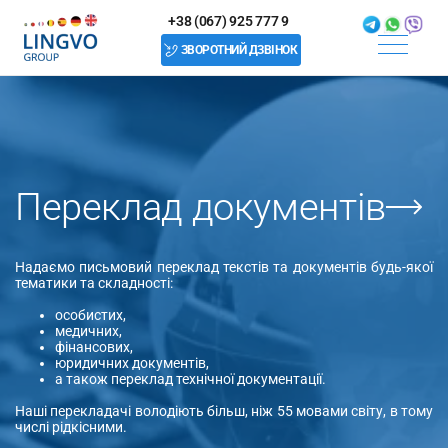
+38 (067) 925 777 9
ЗВОРОТНИЙ ДЗВІНОК
Переклад документів
Надаємо письмовий переклад текстів та документів будь-якої
тематики та складності:
особистих,
медичних,
фінансових,
юридичних документів,
а також переклад технічної документації.
Наші перекладачі володіють більш, ніж 55 мовами світу, в тому
числі рідкісними.