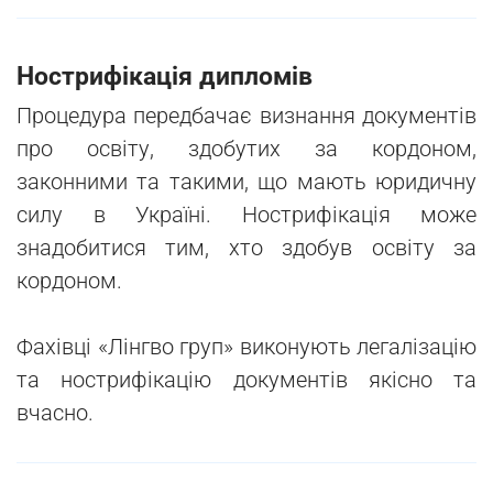
Нострифікація дипломів
Процедура передбачає визнання документів
про освіту, здобутих за кордоном,
законними та такими, що мають юридичну
силу в Україні. Нострифікація може
знадобитися тим, хто здобув освіту за
кордоном.
Фахівці «Лінгво груп» виконують легалізацію
та нострифікацію документів якісно та
вчасно.