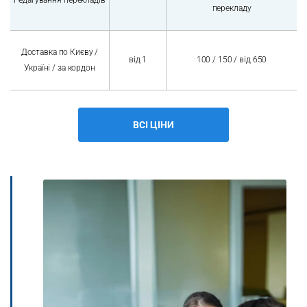
Редагування перекладів
перекладу
Доставка по Києву /
від 1
100 / 150 / від 650
Україні / за кордон
ВСІ ЦІНИ