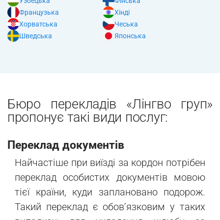
Узбецька
Фінська
Французька
Хінді
Хорватська
Чеська
Шведська
Японська
Бюро перекладів «Лінгво груп»
пропонує такі види послуг:
Переклад документів
Найчастіше при виїзді за кордон потрібен
переклад особистих документів мовою
тієї країни, куди заплановано подорож.
Такий переклад є обов’язковим у таких