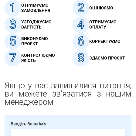
1
2
ОТРИМУЄМО
ОЦІНЮЄМО
ЗАМОВЛЕННЯ
3
4
УЗГОДЖУЄМО
ОТРИМУЄМО
ВАРТІСТЬ
ОПЛАТУ
5
6
ВИКОНУЄМО
КОРРЕКТУЄМО
ПРОЕКТ
7
8
КОНТРОЛЮЄМО
ЗДАЄМО ПРОЄКТ
ЯКІСТЬ
Якщо у вас залишилися питання,
ви можете зв'язатися з нашим
менеджером
Введіть Ваше ім'я