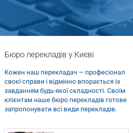
Бюро перекладів у Києві
Кожен наш перекладач — професіонал
Апостиль
своєї справи і відмінно впорається із
завданням будь-якої складності. Своїм
Швидко та без черг – оформлення Апостиля в
клієнтам наше бюро перекладів готове
найкоротші терміни
Офіційно та надійно – працюємо з державними
запропонувати всі види перекладів.
установами
Досвід понад 15 років – забезпечуємо професійний
підхід
Для всіх країн світу – легалізація документів для будь-
якої держави