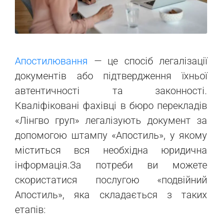
Апостилювання
— це спосіб легалізації
документів або підтвердження їхньої
автентичності та законності.
Кваліфіковані фахівці в бюро перекладів
«Лінгво груп» легалізують документ за
допомогою штампу «Апостиль», у якому
міститься вся необхідна юридична
інформація.За потреби ви можете
скористатися послугою «подвійний
Апостиль», яка складається з таких
етапів: