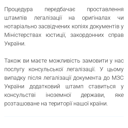
Процедура передбачає проставлення
штампів легалізації на оригіналах чи
нотаріально засвідчених копіях документів у
Міністерствах юстиції, закордонних справ
України.
Також ви маєте можливість замовити у нас
послугу консульської легалізації. У цьому
випадку після легалізації документа до МЗС
України додатковий штамп ставиться у
консульстві іноземної держави, яке
розташоване на території нашої країни.