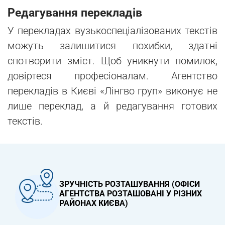
Редагування перекладів
У перекладах вузькоспеціалізованих текстів
можуть залишитися похибки, здатні
спотворити зміст. Щоб уникнути помилок,
довіртеся професіоналам. Агентство
перекладів в Києві «Лінгво груп» виконує не
лише переклад, а й редагування готових
текстів.
ЗРУЧНІСТЬ РОЗТАШУВАННЯ (ОФІСИ
АГЕНТСТВА РОЗТАШОВАНІ У РІЗНИХ
РАЙОНАХ КИЄВА)