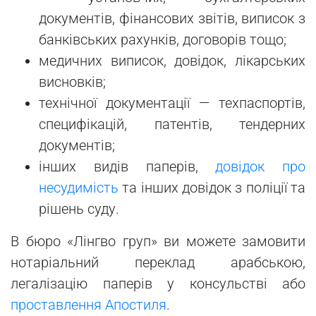
документів, фінансових звітів, виписок з
банківських рахунків, договорів тощо;
медичних виписок, довідок, лікарських
висновків;
технічної документації — техпаспортів,
специфікацій, патентів, тендерних
документів;
інших видів паперів,
довідок про
несудимість
та інших довідок з поліції та
рішень суду.
В бюро «Лінгво груп» ви можете замовити
нотаріальний переклад арабською,
легалізацію паперів у консульстві або
проставлення Апостиля
.