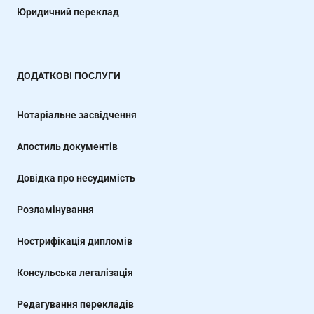
Юридичний переклад
ДОДАТКОВІ ПОСЛУГИ
Нотаріальне засвідчення
Апостиль документів
Довідка про несудимість
Розламінування
Нострифікація дипломів
Консульська легалізація
Редагування перекладів