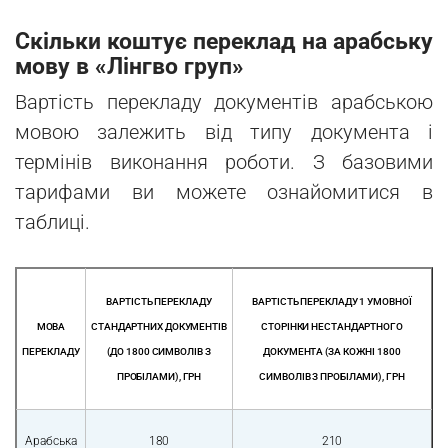
Скільки коштує переклад на арабську
мову в «Лінгво груп»
Вартість перекладу документів арабською
мовою залежить від типу документа і
термінів виконання роботи. З базовими
тарифами ви можете ознайомитися в
таблиці.
ВАРТІСТЬ ПЕРЕКЛАДУ
ВАРТІСТЬ ПЕРЕКЛАДУ 1 УМОВНОЇ
МОВА
СТАНДАРТНИХ ДОКУМЕНТІВ
СТОРІНКИ НЕСТАНДАРТНОГО
ПЕРЕКЛАДУ
(ДО 1800 СИМВОЛІВ З
ДОКУМЕНТА (ЗА КОЖНІ 1800
ПРОБІЛАМИ), ГРН
СИМВОЛІВ З ПРОБІЛАМИ), ГРН
Арабська
180
210