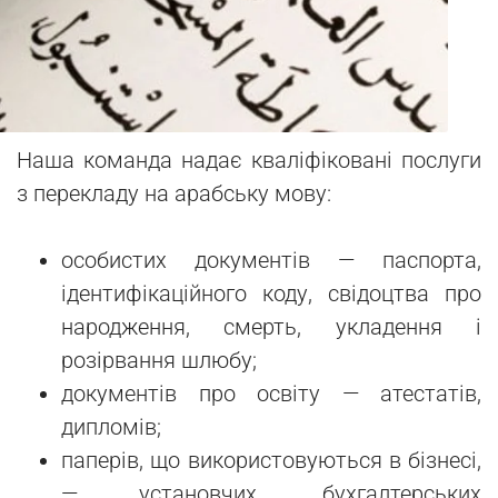
Наша команда надає кваліфіковані послуги
з перекладу на арабську мову:
особистих документів — паспорта,
ідентифікаційного коду, свідоцтва про
народження, смерть, укладення і
розірвання шлюбу;
документів про освіту — атестатів,
дипломів;
паперів, що використовуються в бізнесі,
— установчих, бухгалтерських