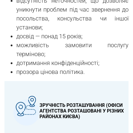
відсутність неточностей, що дозволяє
уникнути проблем під час звернення до
посольства, консульства чи іншої
установи;
досвід — понад 15 років;
можливість замовити послугу
терміново;
дотримання конфіденційності;
прозора цінова політика.
ЗРУЧНІСТЬ РОЗТАШУВАННЯ (ОФІСИ
АГЕНТСТВА РОЗТАШОВАНІ У РІЗНИХ
РАЙОНАХ КИЄВА)