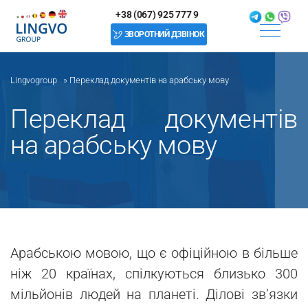
+38 (067) 925 777 9
ЗВОРОТНИЙ ДЗВІНОК
Lingvogroup
»
Переклад документів на арабську мову
Переклад документів
на арабську мову
Арабською мовою, що є офіційною в більше
ніж 20 країнах, спілкуються близько 300
мільйонів людей на планеті. Ділові зв’язки