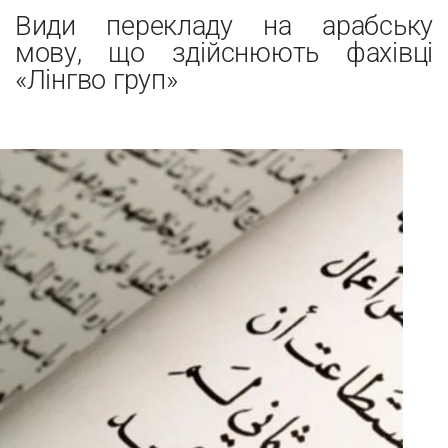
Види перекладу на арабську
мову, що здійснюють фахівці
«Лінгво груп»