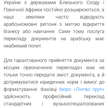
України з державами Близького Сходу і
Північної Африки постійно розширюються, а
наші земляки часто відвідують
арабськомовні регіони з метою відкриття
бізнесу або навчання. Саме тому послуга
перекладу документів на арабську має
неабиякий попит.
Для гарантованого прийняття документа за
місцем призначення перекладач має не
тільки точно передати зміст документа, а й
дотримуватися юридичних норм і вимог до
форматування. Фахівці
бюро «Лінгво груп»
здійснюють професійний переклад
стандартних і вузькоспеціалізованих