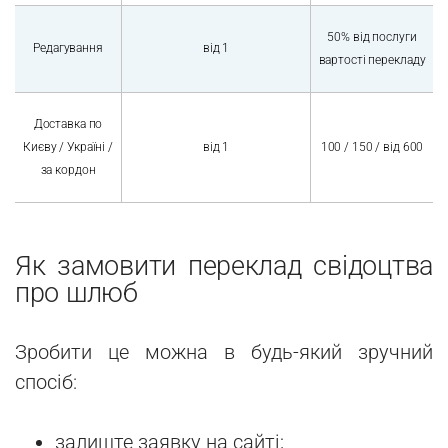
50% від послуги
Редагування
від 1
вартості перекладу
Доставка по
Києву / Україні /
від 1
100 / 150 / від 600
за кордон
Як замовити переклад свідоцтва
про шлюб
Зробити це можна в будь-який зручний
спосіб:
залиште заявку на сайті;