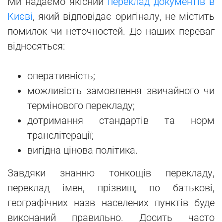
Ми надаємо якісний
переклад документів в
Києві
, який відповідає оригіналу, не містить
помилок чи неточностей. До наших переваг
відносяться:
оперативність;
можливість замовлення звичайного чи
термінового перекладу;
дотримання стандартів та норм
транслітерації;
вигідна цінова політика.
Завдяки знанню тонкощів перекладу,
переклад імен, прізвищ, по батькові,
географічних назв населених пунктів буде
виконаний правильно. Досить часто