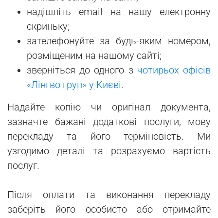
надішліть email на нашу електронну
скриньку;
зателефонуйте за будь-яким номером,
розміщеним на нашому сайті;
зверніться до одного з
чотирьох офісів
«Лінгво груп» у Києві
.
Надайте копію чи оригінал документа,
зазначте бажані додаткові послуги, мову
перекладу та його терміновість. Ми
узгодимо деталі та розрахуємо вартість
послуг.
Після оплати та виконання перекладу
заберіть його особисто або отримайте