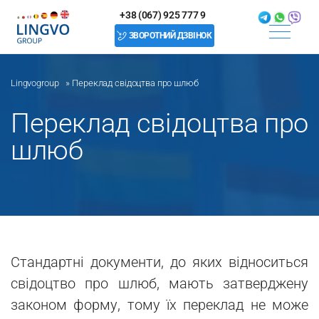
+38 (067) 925 777 9
ЗВОРОТНИЙ ДЗВІНОК
Lingvogroup
»
Переклад свідоцтва про шлюб
Переклад свідоцтва про
шлюб
Стандартні документи, до яких відноситься
свідоцтво про шлюб, мають затверджену
законом форму, тому їх переклад не може