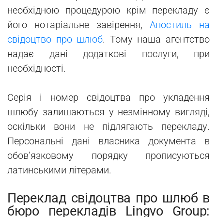
необхідною процедурою крім перекладу є
його нотаріальне завірення,
Апостиль на
свідоцтво про шлюб
. Тому наша агентство
надає дані додаткові послуги, при
необхідності.
Серія і номер свідоцтва про укладення
шлюбу залишаються у незмінному вигляді,
оскільки вони не підлягають перекладу.
Персональні дані власника документа в
обов’язковому порядку прописуються
латинськими літерами.
Переклад
свідоцтва про шлюб
в
бюро перекладів Lingvo Group: