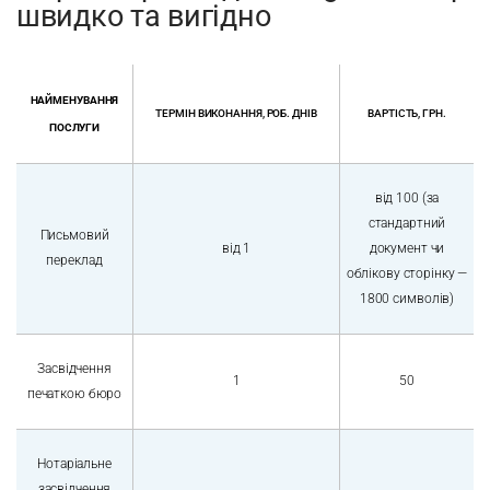
швидко та вигідно
НАЙМЕНУВАННЯ
ТЕРМІН ВИКОНАННЯ, РОБ. ДНІВ
ВАРТІСТЬ, ГРН.
ПОСЛУГИ
від 100 (за
стандартний
Письмовий
від 1
документ чи
переклад
облікову сторінку —
1800 символів)
Засвідчення
1
50
печаткою бюро
Нотаріальне
засвідчення