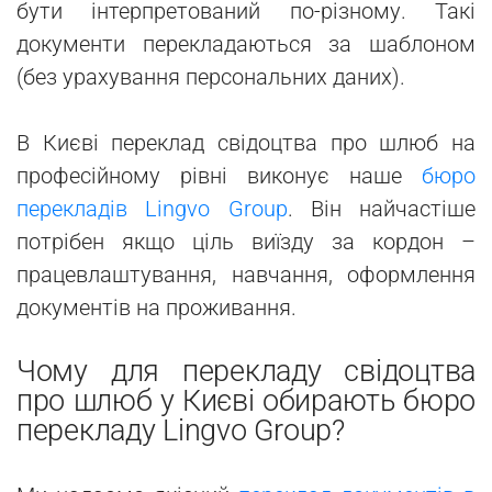
бути інтерпретований по-різному. Такі
документи перекладаються за шаблоном
(без урахування персональних даних).
В Києві переклад свідоцтва про шлюб на
професійному рівні виконує наше
бюро
перекладів Lingvo Group
. Він найчастіше
потрібен якщо ціль виїзду за кордон –
працевлаштування, навчання, оформлення
документів на проживання.
Чому для перекладу свідоцтва
про шлюб у Києві обирають бюро
перекладу Lingvo Group?