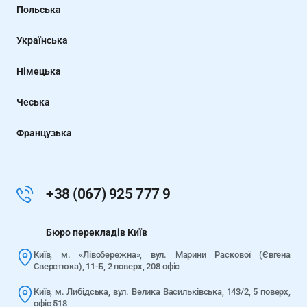
Польська
Українська
Німецька
Чеська
Французька
+38 (067) 925 777 9
Бюро перекладів Київ
Київ, м. «Лівобережна», вул. Марини Раскової (Євгена
Сверстюка), 11-Б, 2 поверх, 208 офіс
Київ, м. Либідська, вул. Велика Васильківська, 143/2, 5 поверх,
офіс 518