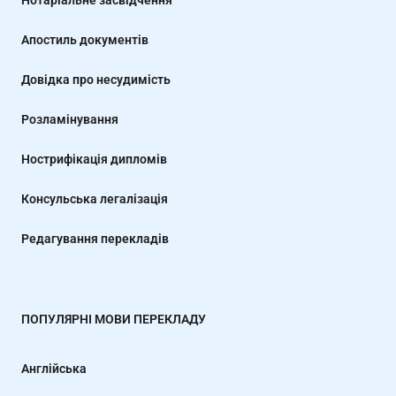
Нотаріальне засвідчення
Апостиль документів
Довідка про несудимість
Розламінування
Нострифікація дипломів
Консульська легалізація
Редагування перекладів
ПОПУЛЯРНІ МОВИ ПЕРЕКЛАДУ
Англійська