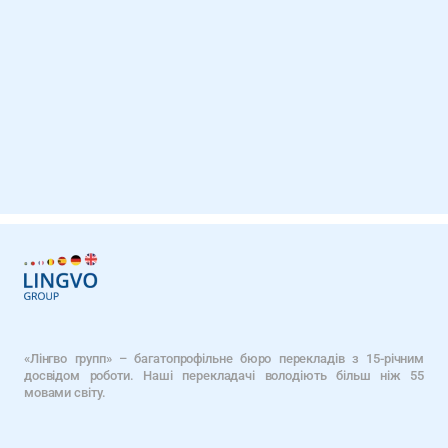
«Лінгво групп» – багатопрофільне бюро перекладів з 15-річним
досвідом роботи. Наші перекладачі володіють більш ніж 55
мовами світу.