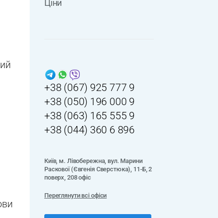
Ціни
ний
+38 (067) 925 777 9
+38 (050) 196 000 9
+38 (063) 165 555 9
+38 (044) 360 6 896
Київ, м. Лівобережна, вул. Марини
Раскової (Євгенія Сверстюка), 11-Б, 2
поверх, 208 офіс
Переглянути всі офіси
ови