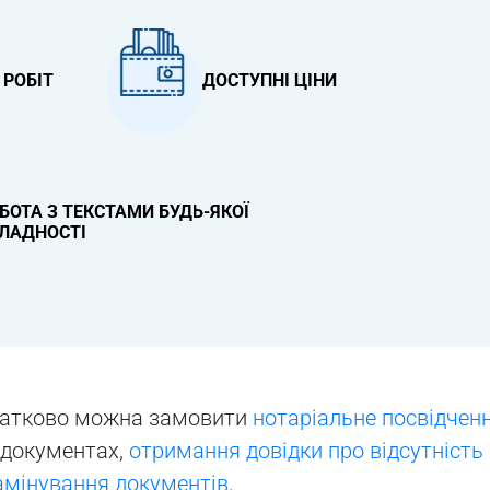
 РОБІТ
ДОСТУПНІ ЦІНИ
БОТА З ТЕКСТАМИ БУДЬ-ЯКОЇ
ЛАДНОСТІ
одатково можна замовити
нотаріальне посвідчен
 документах,
отримання довідки про відсутність
амінування документів
.