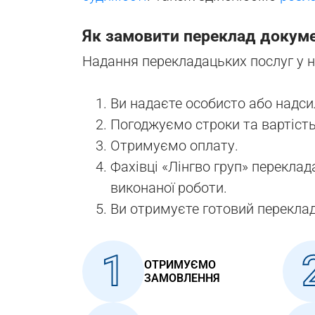
Як замовити переклад докуме
Надання перекладацьких послуг у 
Ви надаєте особисто або надси
Погоджуємо строки та вартість
Отримуємо оплату.
Фахівці «Лінгво груп» перекла
виконаної роботи.
Ви отримуєте готовий переклад 
1
ОТРИМУЄМО
ЗАМОВЛЕННЯ