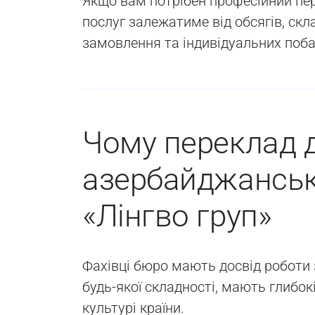
Якщо вам потрібен професійний пе
послуг залежатиме від обсягів, скла
замовлення та індивідуальних поб
Чому переклад 
азербайджанськ
«Лінгво груп»
Фахівці бюро мають досвід роботи
будь-якої складності, мають глибо
культурі країни.