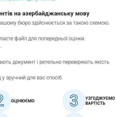
нтів на азербайджанську мову
нашому бюро здійснюється за такою схемою.
лаєте файл для попередньої оцінки.
.
дають документ і ретельно перевіряють якість
у зручний для вас спосіб.
2
3
УЗГОДЖУЄМО
ОЦІНЮЄМО
ВАРТІСТЬ