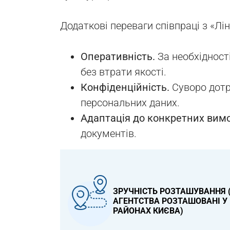
Додаткові переваги співпраці з «Лін
Оперативність.
За необхідност
без втрати якості.
Конфіденційність.
Суворо дотр
персональних даних.
Адаптація до конкретних вим
документів.
ЗРУЧНІСТЬ РОЗТАШУВАННЯ 
АГЕНТСТВА РОЗТАШОВАНІ У 
РАЙОНАХ КИЄВА)