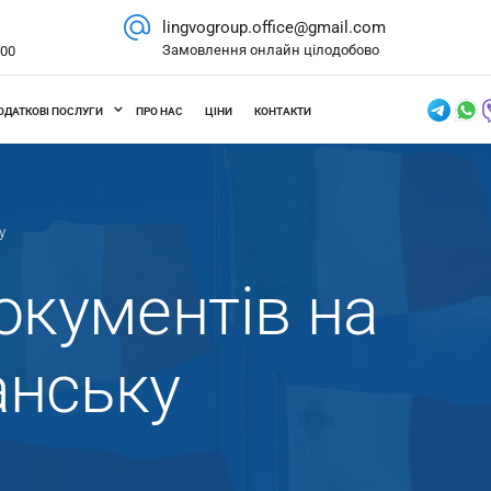
lingvogroup.office@gmail.com
Замовлення онлайн цілодобово
.00
ОДАТКОВІ ПОСЛУГИ
ПРО НАС
ЦІНИ
КОНТАКТИ
у
окументів на
нську