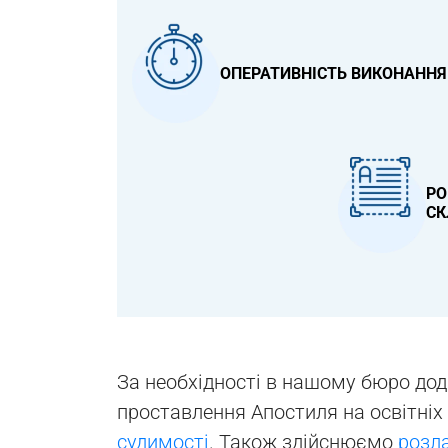
ОПЕРАТИВНІСТЬ ВИКОНАННЯ
РО
СК
За необхідності в нашому бюро д
проставлення Апостиля на освітніх
судимості
. Також здійснюємо
розл