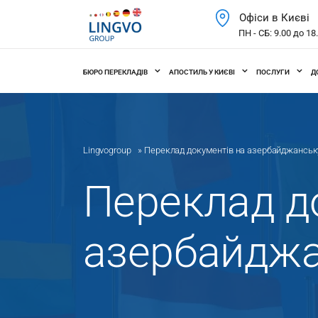
Офіси в Києві
ПН - СБ: 9.00 до 18
БЮРО ПЕРЕКЛАДІВ
АПОСТИЛЬ У КИЄВІ
ПОСЛУГИ
Д
Lingvogroup
»
Переклад документів на азербайджанськ
Переклад д
азербайджа