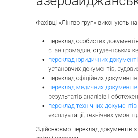
азербайджанськ
Фахівці «Лінгво груп» виконують н
переклад особистих документі
стан громадян, студентських кв
переклад юридичних документ
установчих документів, судови
переклад офіційних документі
переклад медичних документів
результатів аналізів і обстежен
переклад технічних документів
експлуатації, технічних умов, п
Здійснюємо переклад документів з 