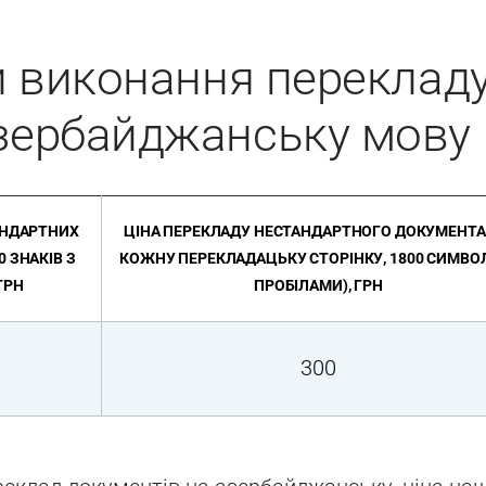
ки виконання переклад
азербайджанську мову
АНДАРТНИХ
ЦІНА ПЕРЕКЛАДУ НЕСТАНДАРТНОГО ДОКУМЕНТА 
0 ЗНАКІВ З
КОЖНУ ПЕРЕКЛАДАЦЬКУ СТОРІНКУ, 1800 СИМВОЛ
ГРН
ПРОБІЛАМИ), ГРН
300