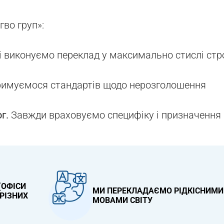
гво груп»:
і виконуємо переклад у максимально стислі стр
имуємося стандартів щодо нерозголошення
ог
.
Завжди враховуємо специфіку і призначення
(ОФІСИ
МИ ПЕРЕКЛАДАЄМО РІДКІСНИМИ
РІЗНИХ
МОВАМИ СВІТУ