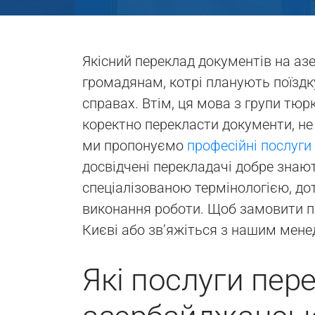
Якісний переклад документів на аз
громадянам, котрі планують поїздку
справах. Втім, ця мова з групи тю
коректно перекласти документи, не 
ми пропонуємо
професійні послуги
досвідчені перекладачі добре знаю
спеціалізованою термінологією, до
виконання роботи. Щоб замовити пе
Києві або зв’яжіться з нашим менед
Які послуги пер